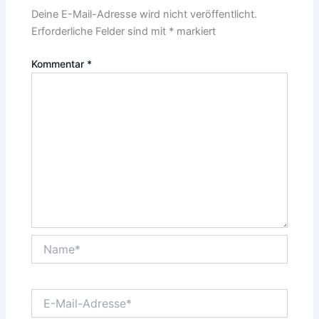
Deine E-Mail-Adresse wird nicht veröffentlicht.
Erforderliche Felder sind mit
*
markiert
Kommentar
*
Name*
E-
Mail-