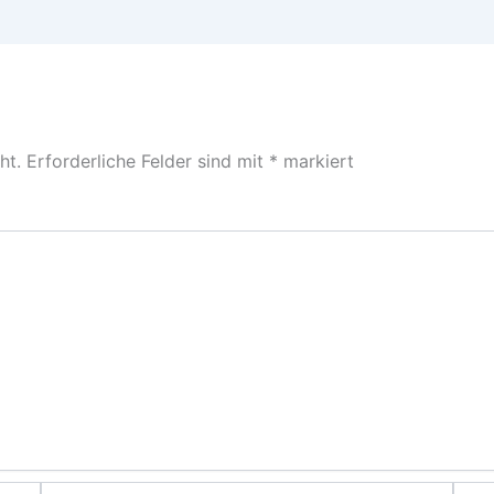
ht.
Erforderliche Felder sind mit
*
markiert
E-
Webs