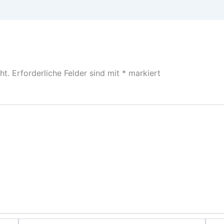
ht.
Erforderliche Felder sind mit
*
markiert
E-
Webs