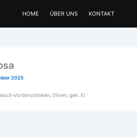
HOME
ÜBER UNS
KONTAKT
iosa
mber 2025
eisch-Vorderschinken, Oliven, gek. Ei