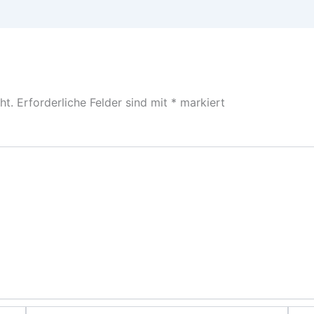
ht.
Erforderliche Felder sind mit
*
markiert
E-
Webs