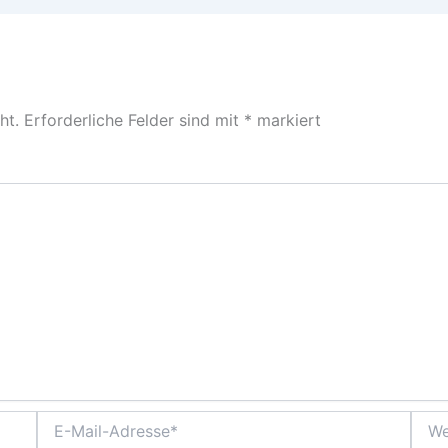
ht.
Erforderliche Felder sind mit
*
markiert
E-
Webs
Mail-